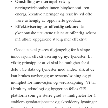
Omstilling av næringslivet:
ny
næringsvirksomhet innen bioøkonomi, ren
energi, kreative næringer og reiseliv vil ofte
være avhengig av oppdaterte geodata.
Effektivisering av offentlig sektor:
de
økonomiske utsiktene tilsier at offentlig sektor
må utføre oppgavene stadig mer effektivt.
– Geodata skal gjøres tilgjengelig for å skape
innovasjon, effektivisering og nye tjenester. Et
viktig prinsipp er at vi skal ha mulighet for å
dele våre data og tjenester med andre, slik at de
kan brukes uavhengig av system/løsning og gi
mulighet for innovasjon og verdiskapning. Vi tar
i bruk ny teknologi og bygger en felles GIS-
plattform som gir større grad av muligheter for å
etablere geodatatjenester og skreddersy løsninger
tilpasset brukerbehovene.Konkret har vi jobbet