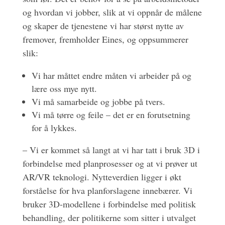
og hvordan vi jobber, slik at vi oppnår de målene
og skaper de tjenestene vi har størst nytte av
fremover, fremholder Eines, og oppsummerer
slik:
Vi har måttet endre måten vi arbeider på og
lære oss mye nytt.
Vi må samarbeide og jobbe på tvers.
Vi må tørre og feile – det er en forutsetning
for å lykkes.
– Vi er kommet så langt at vi har tatt i bruk 3D i
forbindelse med planprosesser og at vi prøver ut
AR/VR teknologi. Nytteverdien ligger i økt
forståelse for hva planforslagene innebærer. Vi
bruker 3D-modellene i forbindelse med politisk
behandling, der politikerne som sitter i utvalget