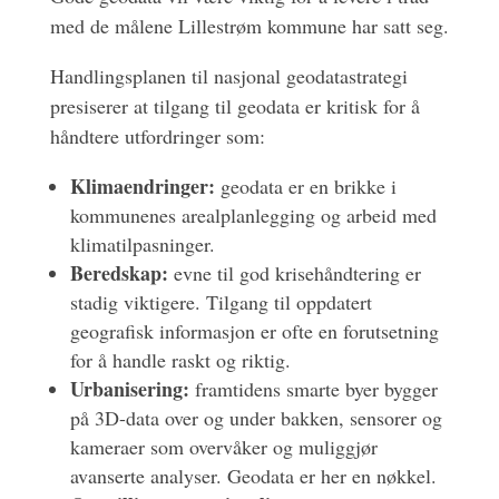
med de målene Lillestrøm kommune har satt seg.
Handlingsplanen til nasjonal geodatastrategi
presiserer at tilgang til geodata er kritisk for å
håndtere utfordringer som:
Klimaendringer:
geodata er en brikke i
kommunenes arealplanlegging og arbeid med
klimatilpasninger.
Beredskap:
evne til god krisehåndtering er
stadig viktigere. Tilgang til oppdatert
geografisk informasjon er ofte en forutsetning
for å handle raskt og riktig.
Urbanisering:
framtidens smarte byer bygger
på 3D-data over og under bakken, sensorer og
kameraer som overvåker og muliggjør
avanserte analyser. Geodata er her en nøkkel.