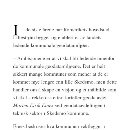
I
de siste årene har Romerikets hovedstad
Lillestrøm bygget og etablert et av landets
ledende kommunale geodatamiljøer.
– Ambisjonene er at vi skal bli ledende innenfor
de kommunale geodatamiljøene. Det er helt
sikkert mange kommuner som mener at de er
kommet mye lengre enn lille Skedsmo, men dette
handler om å skape en visjon og et målbilde som
vi skal strekke oss etter, forteller geodatasjef
Morten Eirik Eines
ved geodataavdelingen i
teknisk sektor i Skedsmo kommune.
Eines beskriver hva kommunen vektlegger i