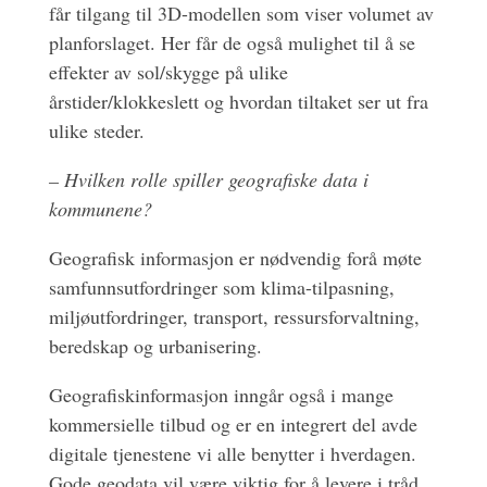
får tilgang til 3D-modellen som viser volumet av
planforslaget. Her får de også mulighet til å se
effekter av sol/skygge på ulike
årstider/klokkeslett og hvordan tiltaket ser ut fra
ulike steder.
– Hvilken rolle spiller geografiske data i
kommunene?
Geografisk informasjon er nødvendig forå møte
samfunnsutfordringer som klima-tilpasning,
miljøutfordringer, transport, ressursforvaltning,
beredskap og urbanisering.
Geografiskinformasjon inngår også i mange
kommersielle tilbud og er en integrert del avde
digitale tjenestene vi alle benytter i hverdagen.
Gode geodata vil være viktig for å levere i tråd