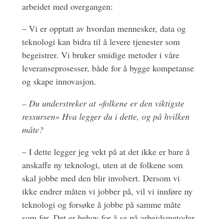
arbeidet med overgangen:
– Vi er opptatt av hvordan mennesker, data og
teknologi kan bidra til å levere tjenester som
begeistrer. Vi bruker smidige metoder i våre
leveranseprosesser, både for å bygge kompetanse
og skape innovasjon.
– Du understreker at «folkene er den viktigste
ressursen» Hva legger du i dette, og på hvilken
måte?
– I dette legger jeg vekt på at det ikke er bare å
anskaffe ny teknologi, uten at de folkene som
skal jobbe med den blir involvert. Dersom vi
ikke endrer måten vi jobber på, vil vi innføre ny
teknologi og forsøke å jobbe på samme måte
som før. Det er behov for å se på arbeidsmetoder