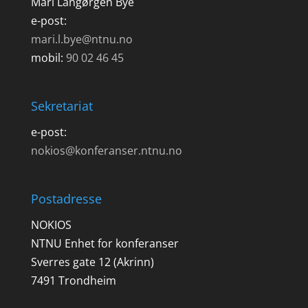
Mari Langørgen Bye
e-post:
mari.l.bye@ntnu.no
mobil:
90 02 46 45
Sekretariat
e-post:
nokios@konferanser.ntnu.no
Postadresse
NOKIOS
NTNU Enhet for konferanser
Sverres gate 12 (Akrinn)
7491 Trondheim