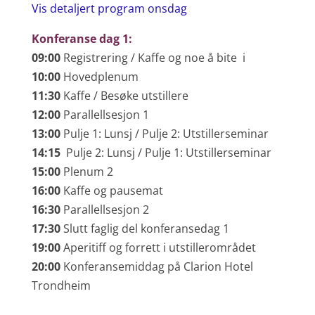
Vis detaljert program onsdag
Konferanse dag 1:
09:00
Registrering / Kaffe og noe å bite i
10:00
Hovedplenum
11:30
Kaffe / Besøke utstillere
12:00
Parallellsesjon 1
13:00
Pulje 1: Lunsj / Pulje 2: Utstillerseminar
14:15
Pulje 2: Lunsj / Pulje 1: Utstillerseminar
15:00
Plenum 2
16:00
Kaffe og pausemat
16:30
Parallellsesjon 2
17:30
Slutt faglig del konferansedag 1
19:00
Aperitiff og forrett i utstillerområdet
20:00
Konferansemiddag på Clarion Hotel
Trondheim