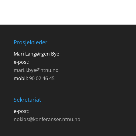
Prosjektleder
Mari Langørgen Bye
e-post:
mari.l.bye@ntnu.no
mobil:
90 02 46 45
Sekretariat
e-post:
nokios@konferanser.ntnu.no