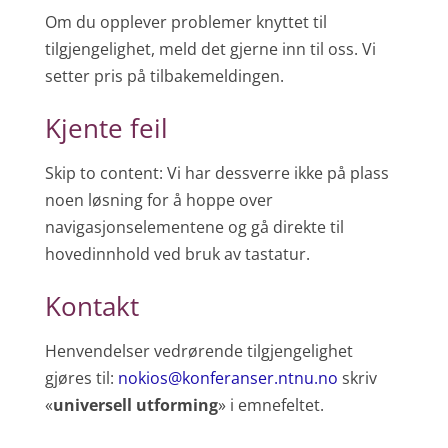
Om du opplever problemer knyttet til
tilgjengelighet, meld det gjerne inn til oss. Vi
setter pris på tilbakemeldingen.
Kjente feil
Skip to content: Vi har dessverre ikke på plass
noen løsning for å hoppe over
navigasjonselementene og gå direkte til
hovedinnhold ved bruk av tastatur.
Kontakt
Henvendelser vedrørende tilgjengelighet
gjøres til:
nokios@konferanser.ntnu.no
skriv
«
universell utforming
» i emnefeltet.