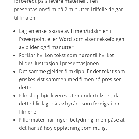
forberedt på å levere materiell til en
presentasjonsfilm på 2 minutter i tilfelle de går
til finalen:
Lag en enkel skisse av filmen/tidslinjen i
Powerpoint eller Word som viser rekkefølgen
av bilder og filmsnutter.
Forklar hvilken tekst som hører til hvilket
bilde/illustrasjon i presentasjonen.
Det samme gjelder filmklipp. Er det tekst som
ønskes vist sammen med filmen så presiser
dette.
Filmklipp bør leveres uten undertekster, da
dette blir lagt på av byrået som ferdigstiller
filmene.
Filformater har ingen betydning, men påse at
det har så høy oppløsning som mulig.