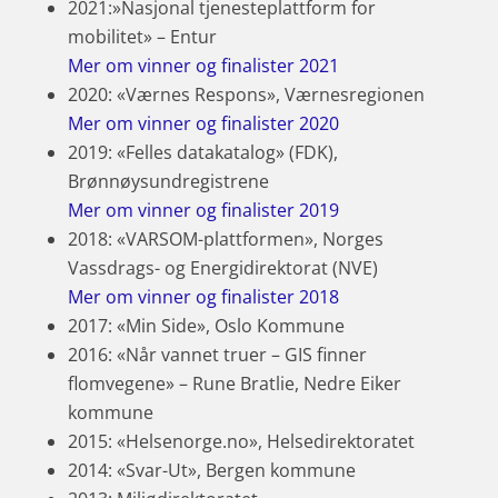
2021:»Nasjonal tjenesteplattform for
mobilitet» – Entur
Mer om vinner og finalister 2021
2020: «Værnes Respons», Værnesregionen
Mer om vinner og finalister 2020
2019: «Felles datakatalog» (FDK),
Brønnøysundregistrene
Mer om vinner og finalister 2019
2018: «VARSOM-plattformen», Norges
Vassdrags- og Energidirektorat (NVE)
Mer om vinner og finalister 2018
2017: «Min Side», Oslo Kommune
2016: «Når vannet truer – GIS finner
flomvegene» – Rune Bratlie, Nedre Eiker
kommune
2015: «Helsenorge.no», Helsedirektoratet
2014: «Svar-Ut», Bergen kommune