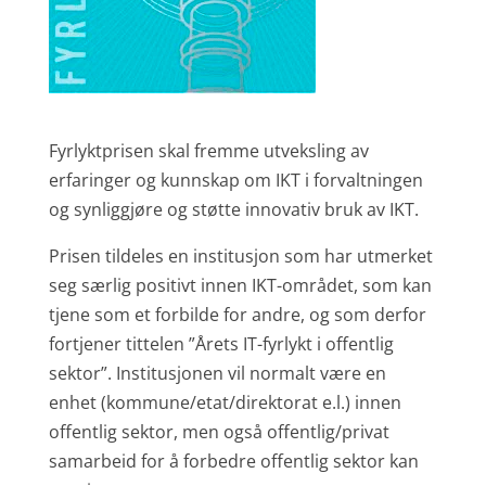
Fyrlyktprisen skal fremme utveksling av
erfaringer og kunnskap om IKT i forvaltningen
og synliggjøre og støtte innovativ bruk av IKT.
Prisen tildeles en institusjon som har utmerket
seg særlig positivt innen IKT-området, som kan
tjene som et forbilde for andre, og som derfor
fortjener tittelen ”Årets IT-fyrlykt i offentlig
sektor”. Institusjonen vil normalt være en
enhet (kommune/etat/direktorat e.l.) innen
offentlig sektor, men også offentlig/privat
samarbeid for å forbedre offentlig sektor kan