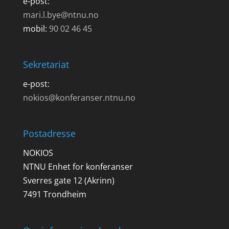
e-post:
mari.l.bye@ntnu.no
mobil:
90 02 46 45
Sekretariat
e-post:
nokios@konferanser.ntnu.no
Postadresse
NOKIOS
NTNU Enhet for konferanser
Sverres gate 12 (Akrinn)
7491 Trondheim