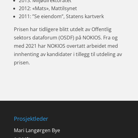
2013: Miljødirektoratet
2012: «Mats», Mattilsynet
2011: ”Se eiendom”, Statens kartverk
Prisen har tidligere blitt utdelt av Offentlig
sektors dataforum (OSDF) på NOKIOS. Fra og
med 2021 har NOKIOS overtatt arbeidet med
innhenting av kandidater i tillegg til utdeling av
prisen.
Prosjektleder
Mari Langørgen Bye