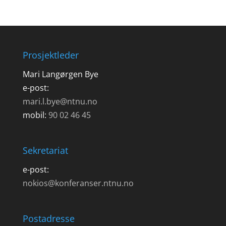
Prosjektleder
Mari Langørgen Bye
e-post:
mari.l.bye@ntnu.no
mobil:
90 02 46 45
Sekretariat
e-post:
nokios@konferanser.ntnu.no
Postadresse