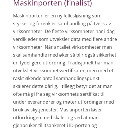
Maskinporten (finalist)
Maskinporten er en ny fellesløsning som
styrker og forenkler samhandling på tvers av
virksomheter. De fleste virksomheter har i dag
verdikjeder som utveksler data med flere andre
virksomheter. Når antallet virksomheter man
skal samhandle med øker så blir også sikkerhet
en tydeligere utfordring. Tradisjonelt har man
utvekslet virksomhetssertifikater, men med ett
raskt økende antall samhandlingspunkt
skalerer dette dårlig. I tillegg betyr det at man
ofte må gi fra seg virksomhets sertifikat til
underleverandører og møter utfordinger med
bruk av skytjenester. Maskinporten løser
utfordringen med skalering ved at man
gjenbruker tillitsankeret i ID-porten og