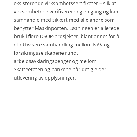
eksisterende virksomhetssertifikater – slik at
virksomhetene verifiserer seg en gang og kan
samhandle med sikkert med alle andre som
benytter Maskinporten. Løsningen er allerede i
bruk i flere DSOP-prosjekter, blant annet for å
effektivisere samhandling mellom NAV og
forsikringsselskapene rundt
arbeidsavklaringspenger og mellom
Skatteetaten og bankene når det gjelder
utlevering av opplysninger.