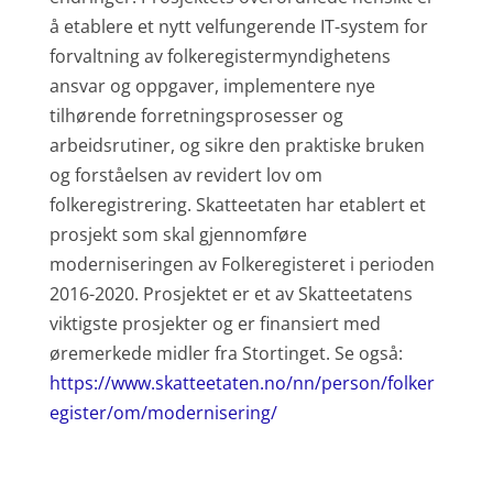
å etablere et nytt velfungerende IT-system for
forvaltning av folkeregistermyndighetens
ansvar og oppgaver, implementere nye
tilhørende forretningsprosesser og
arbeidsrutiner, og sikre den praktiske bruken
og forståelsen av revidert lov om
folkeregistrering. Skatteetaten har etablert et
prosjekt som skal gjennomføre
moderniseringen av Folkeregisteret i perioden
2016-2020. Prosjektet er et av Skatteetatens
viktigste prosjekter og er finansiert med
øremerkede midler fra Stortinget. Se også:
https://www.skatteetaten.no/nn/person/folker
egister/om/modernisering/