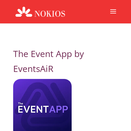
The Event App by
EventsAiR