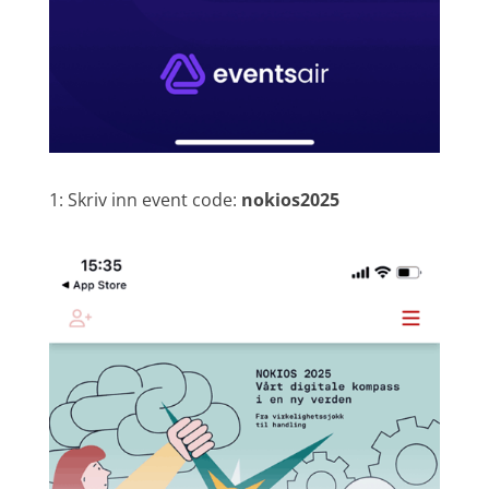
1: Skriv inn event code:
nokios2025