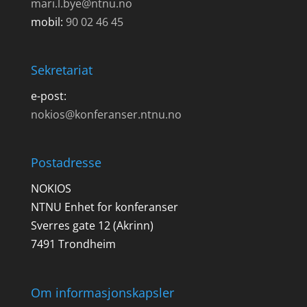
mari.l.bye@ntnu.no
mobil:
90 02 46 45
Sekretariat
e-post:
nokios@konferanser.ntnu.no
Postadresse
NOKIOS
NTNU Enhet for konferanser
Sverres gate 12 (Akrinn)
7491 Trondheim
Om informasjonskapsler