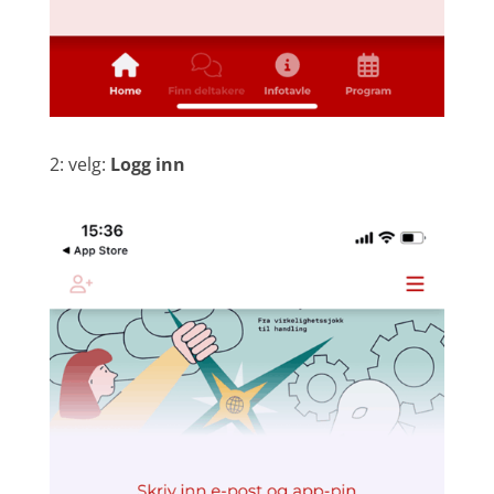
2: velg:
Logg inn