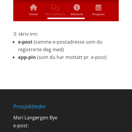
3: skriv inn:
e-post
(samme e-postadresse som du
registrerte deg med)
app-pin
(som du har mottatt pr. e-post)
Prosjektleder
Mari Langørgen Bye
e-post: