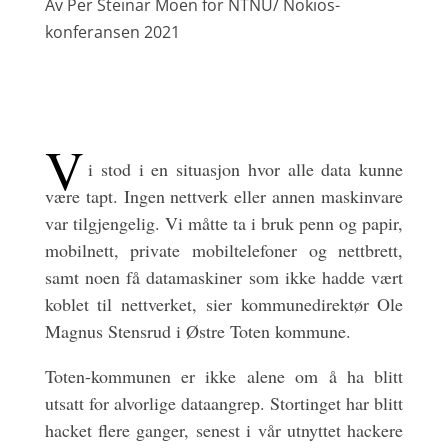
Av Per Steinar Moen for NTNU/ Nokios-
konferansen 2021
V
i stod i en situasjon hvor alle data kunne
være tapt. Ingen nettverk eller annen maskinvare
var tilgjengelig. Vi måtte ta i bruk penn og papir,
mobilnett, private mobiltelefoner og nettbrett,
samt noen få datamaskiner som ikke hadde vært
koblet til nettverket, sier kommunedirektør Ole
Magnus Stensrud i Østre Toten kommune.
Toten-kommunen er ikke alene om å ha blitt
utsatt for alvorlige dataangrep. Stortinget har blitt
hacket flere ganger, senest i vår utnyttet hackere