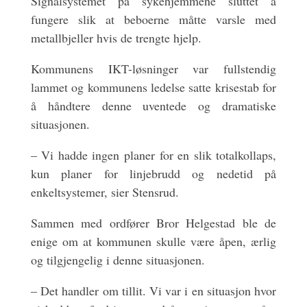
Signalsystemet på sykehjemmene sluttet å
fungere slik at beboerne måtte varsle med
metallbjeller hvis de trengte hjelp.
Kommunens IKT-løsninger var fullstendig
lammet og kommunens ledelse satte krisestab for
å håndtere denne uventede og dramatiske
situasjonen.
– Vi hadde ingen planer for en slik totalkollaps,
kun planer for linjebrudd og nedetid på
enkeltsystemer, sier Stensrud.
Sammen med ordfører Bror Helgestad ble de
enige om at kommunen skulle være åpen, ærlig
og tilgjengelig i denne situasjonen.
– Det handler om tillit. Vi var i en situasjon hvor