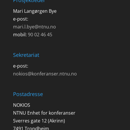
Prosjektleder
Mari Langørgen Bye
e-post:
mari.l.bye@ntnu.no
mobil:
90 02 46 45
Sekretariat
e-post:
nokios@konferanser.ntnu.no
Postadresse
NOKIOS
NTNU Enhet for konferanser
Sverres gate 12 (Akrinn)
7491 Trondheim