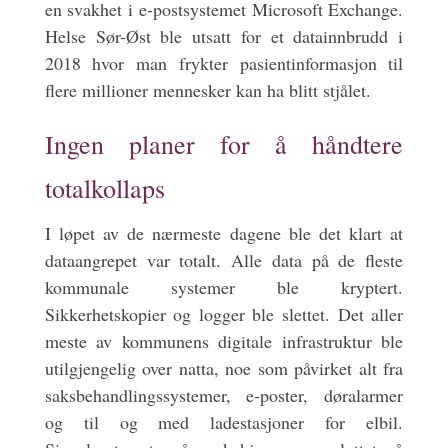
en svakhet i e-postsystemet Microsoft Exchange.
Helse Sør-Øst ble utsatt for et datainnbrudd i
2018 hvor man frykter pasientinformasjon til
flere millioner mennesker kan ha blitt stjålet.
Ingen planer for å håndtere
totalkollaps
I løpet av de nærmeste dagene ble det klart at
dataangrepet var totalt. Alle data på de fleste
kommunale systemer ble kryptert.
Sikkerhetskopier og logger ble slettet. Det aller
meste av kommunens digitale infrastruktur ble
utilgjengelig over natta, noe som påvirket alt fra
saksbehandlingssystemer, e-poster, døralarmer
og til og med ladestasjoner for elbil.