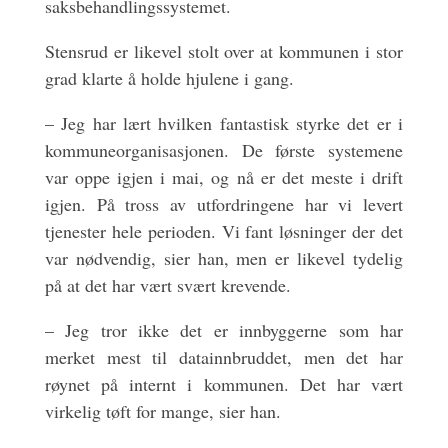
saksbehandlingssystemet.
Stensrud er likevel stolt over at kommunen i stor
grad klarte å holde hjulene i gang.
– Jeg har lært hvilken fantastisk styrke det er i
kommuneorganisasjonen. De første systemene
var oppe igjen i mai, og nå er det meste i drift
igjen. På tross av utfordringene har vi levert
tjenester hele perioden. Vi fant løsninger der det
var nødvendig, sier han, men er likevel tydelig
på at det har vært svært krevende.
– Jeg tror ikke det er innbyggerne som har
merket mest til datainnbruddet, men det har
røynet på internt i kommunen. Det har vært
virkelig tøft for mange, sier han.