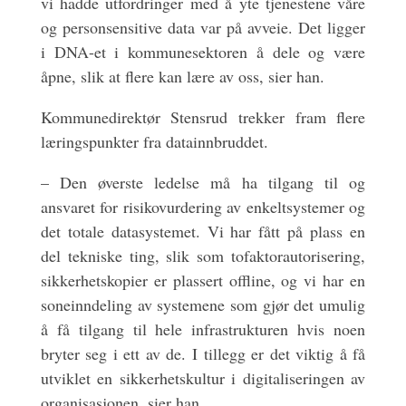
vi hadde utfordringer med å yte tjenestene våre
og personsensitive data var på avveie. Det ligger
i DNA-et i kommunesektoren å dele og være
åpne, slik at flere kan lære av oss, sier han.
Kommunedirektør Stensrud trekker fram flere
læringspunkter fra datainnbruddet.
– Den øverste ledelse må ha tilgang til og
ansvaret for risikovurdering av enkeltsystemer og
det totale datasystemet. Vi har fått på plass en
del tekniske ting, slik som tofaktorautorisering,
sikkerhetskopier er plassert offline, og vi har en
soneinndeling av systemene som gjør det umulig
å få tilgang til hele infrastrukturen hvis noen
bryter seg i ett av de. I tillegg er det viktig å få
utviklet en sikkerhetskultur i digitaliseringen av
organisasjonen, sier han.