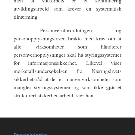
men at sikkerhets er et kontinuerlig
utviklingsarbeid som krever en systematisk
tilnærming.
– Personvernforordningen og
personopplysningsloven brakte med krav om at
alle virksomheter som håndterer
personvernopplysninger skal ha styringssystemer
for informasjonssikkerhet. Likevel viser
mørketallsundersøkelsen fra Næringslivets
sikkerhetsråd at det er mange virksomheter som
mangler styringssystemer og som ikke gjør et
strukturert sikkerhetsarbeid, sier han.