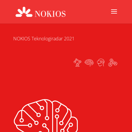
NOKIOS Teknologiradar 2021