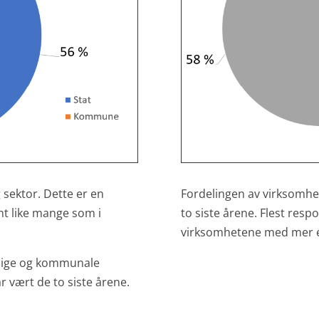
g sektor. Dette er en
Fordelingen av virksomhete
nt like mange som i
to siste årene. Flest respo
virksomhetene med mer e
tlige og kommunale
 vært de to siste årene.