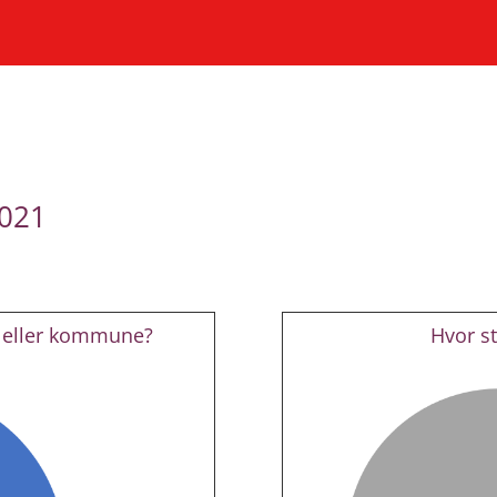
2021
t eller kommune?
Hvor st