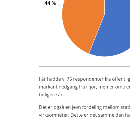
I år hadde vi 75 respondenter fra offentli
markant nedgang fra i fjor, men er omtre
tidligere år.
Det er også en jevn fordeling mellom sta
virksomheter. Dette er det samme den har