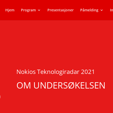
Hjem
Program
Presentasjoner
Påmelding
I
Nokios Teknologiradar 2021
OM UNDERSØKELSEN