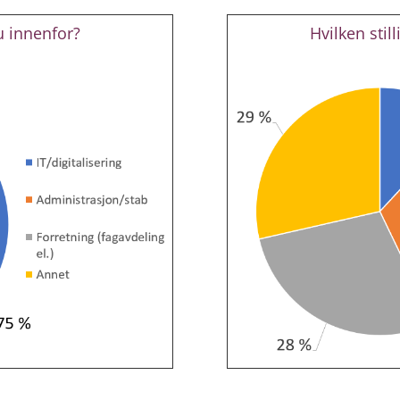
u innenfor?
Hvilken stil