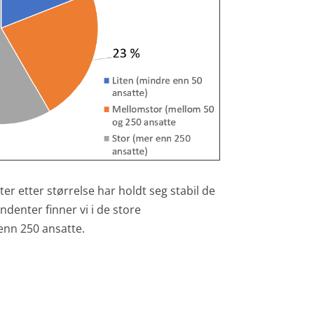
r etter størrelse har holdt seg stabil de
ndenter finner vi i de store
nn 250 ansatte.