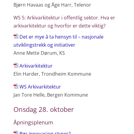
Bjørn Havaas og Åge Harr, Telenor
WS 5: Arkivarkitektur i offentlig sektor. Hva er
arkivarkitektur og hvorfor er dette viktig?
Det er mye å ta hensyn til – nasjonale
utviklingstrekk og initiativer
Anne Mette Dørum, KS
Arkivarkitektur
Elin Harder, Trondheim Kommune
WS Arkivarkitektur
Jan Tore Helle, Bergen Kommune
Onsdag 28. oktober
Åpningsplenum
Bør innovasjon styres?