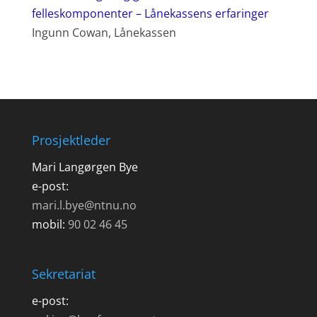
felleskomponenter – Lånekassens erfaringer
Ingunn Cowan, Lånekassen
Prosjektleder
Mari Langørgen Bye
e-post:
mari.l.bye@ntnu.no
mobil:
90 02 46 45
Sekretariat
e-post: