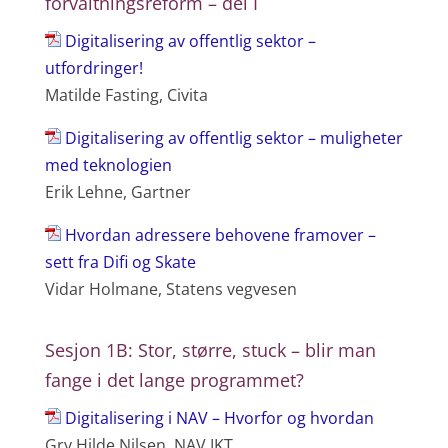
forvaltningsreform – del I
Digitalisering av offentlig sektor –
utfordringer!
Matilde Fasting, Civita
Digitalisering av offentlig sektor – muligheter
med teknologien
Erik Lehne, Gartner
Hvordan adressere behovene framover –
sett fra Difi og Skate
Vidar Holmane, Statens vegvesen
Sesjon 1B: Stor, større, stuck – blir man
fange i det lange programmet?
Digitalisering i NAV – Hvorfor og hvordan
Gry Hilde Nilsen, NAV IKT