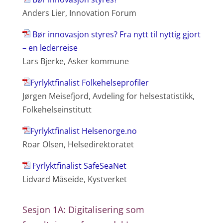
Anders Lier, Innovation Forum
Bør innovasjon styres? Fra nytt til nyttig gjort
– en lederreise
Lars Bjerke, Asker kommune
Fyrlyktfinalist Folkehelseprofiler
Jørgen Meisefjord, Avdeling for helsestatistikk,
Folkehelseinstitutt
Fyrlyktfinalist Helsenorge.no
Roar Olsen, Helsedirektoratet
Fyrlyktfinalist SafeSeaNet
Lidvard Måseide, Kystverket
Sesjon 1A: Digitalisering som