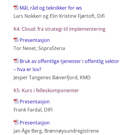
Mål, råd og teknikker for ws
Lars Nokken og Elin Kristine Fjørtoft, Difi
K4: Cloud: fra strategi til implementering
Presentasjon
Tor Neset, SopraSteria
Bruk av offentlige tjenester i offentlig sektor
– hva er lov?
Jesper Tangenes Bæverfjord, KMD
K5: Kurs i felleskomponenter
Presentasjon
Frank Fardal, DIFI
Presentasjon
Jan Åge Berg, Brønnøysundregistrene