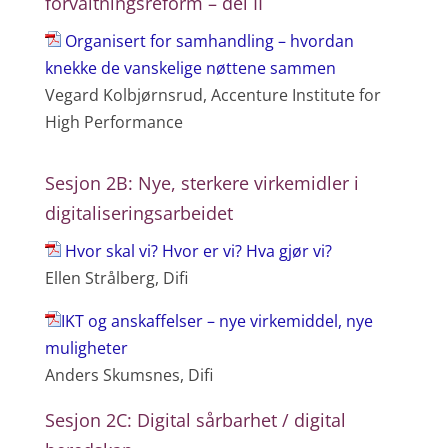
forvaltningsreform – del II
Organisert for samhandling – hvordan
knekke de vanskelige nøttene sammen
Vegard Kolbjørnsrud, Accenture Institute for
High Performance
Sesjon 2B: Nye, sterkere virkemidler i
digitaliseringsarbeidet
Hvor skal vi? Hvor er vi? Hva gjør vi?
Ellen Strålberg, Difi
IKT og anskaffelser – nye virkemiddel, nye
muligheter
Anders Skumsnes, Difi
Sesjon 2C: Digital sårbarhet / digital