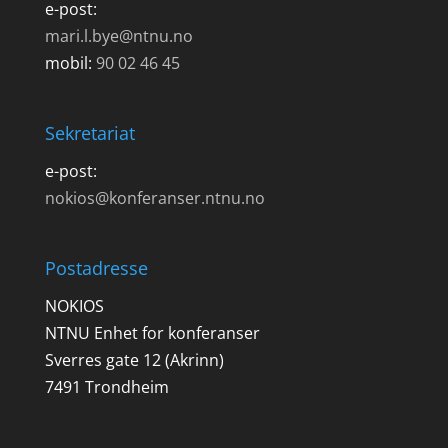
e-post:
mari.l.bye@ntnu.no
mobil:
90 02 46 45
Sekretariat
e-post:
nokios@konferanser.ntnu.no
Postadresse
NOKIOS
NTNU Enhet for konferanser
Sverres gate 12 (Akrinn)
7491 Trondheim