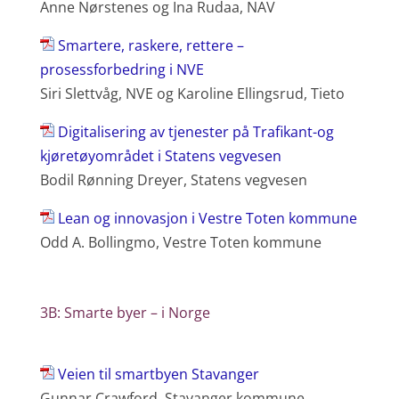
Anne Nørstenes og Ina Rudaa, NAV
Smartere, raskere, rettere –
prosessforbedring i NVE
Siri Slettvåg, NVE og Karoline Ellingsrud, Tieto
Digitalisering av tjenester på Trafikant-og
kjøretøyområdet i Statens vegvesen
Bodil Rønning Dreyer, Statens vegvesen
Lean og innovasjon i Vestre Toten kommune
Odd A. Bollingmo, Vestre Toten kommune
3B: Smarte byer – i Norge
Veien til smartbyen Stavanger
Gunnar Crawford, Stavanger kommune