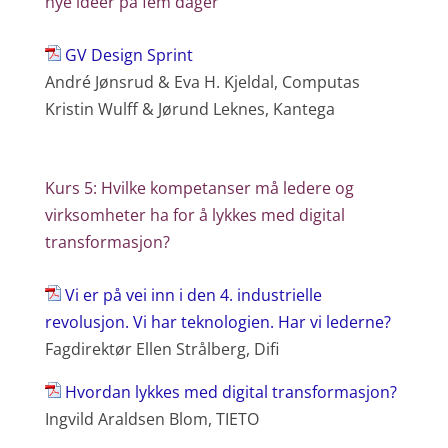
nye idéer på fem dager
GV Design Sprint
André Jønsrud & Eva H. Kjeldal, Computas
Kristin Wulff & Jørund Leknes, Kantega
Kurs 5: Hvilke kompetanser må ledere og
virksomheter ha for å lykkes med digital
transformasjon?
Vi er på vei inn i den 4. industrielle
revolusjon. Vi har teknologien. Har vi lederne?
Fagdirektør Ellen Strålberg, Difi
Hvordan lykkes med digital transformasjon?
Ingvild Araldsen Blom, TIETO