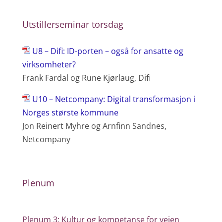
Utstillerseminar torsdag
U8 – Difi: ID-porten – også for ansatte og
virksomheter?
Frank Fardal og Rune Kjørlaug, Difi
U10 – Netcompany: Digital transformasjon i
Norges største kommune
Jon Reinert Myhre og Arnfinn Sandnes,
Netcompany
Plenum
Plenum 3: Kultur og kompetanse for veien