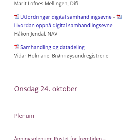
Marit Lofnes Mellingen, Difi
Utfordringer digital samhandlingsevne
–
Hvordan oppnå digital samhandlingsevne
Håkon Jendal, NAV
Samhandling og datadeling
Vidar Holmane, Brønnøysundregistrene
Onsdag 24. oktober
Plenum
Åpningsplenum: Rustet for fremtiden –