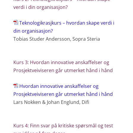
verdi i din organisasjon?
Teknologikrasjkurs – hvordan skape verdi i
din organisasjon?
Tobias Studer Andersson, Sopra Steria
Kurs 3: Hvordan innovative anskaffelser og
Prosjektveiviseren går utmerket hånd i hånd
Hvordan innovative anskaffelser og
Prosjektveiviseren går utmerket hånd i hånd
Lars Nokken & Johan Englund, Difi
Kurs 4: Finn svar på kritiske spørsmål og test