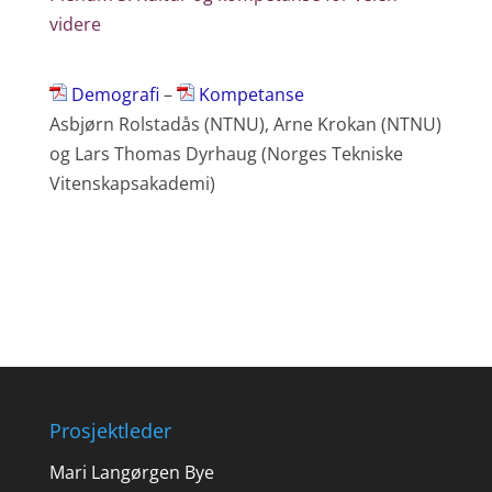
videre
Demografi
–
Kompetanse
Asbjørn Rolstadås (NTNU), Arne Krokan (NTNU)
og Lars Thomas Dyrhaug (Norges Tekniske
Vitenskapsakademi)
Prosjektleder
Mari Langørgen Bye