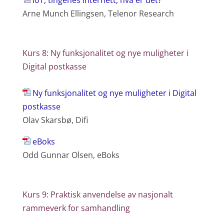
IoT, tingenes Internett, hva er det?
Arne Munch Ellingsen, Telenor Research
Kurs 8: Ny funksjonalitet og nye muligheter i
Digital postkasse
Ny funksjonalitet og nye muligheter i Digital
postkasse
Olav Skarsbø, Difi
eBoks
Odd Gunnar Olsen, eBoks
Kurs 9: Praktisk anvendelse av nasjonalt
rammeverk for samhandling