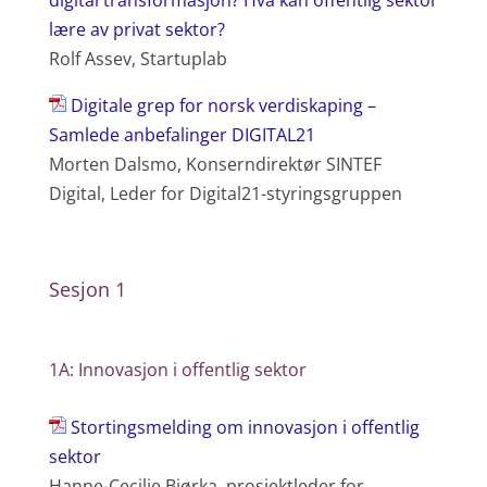
digital transformasjon? Hva kan offentlig sektor
lære av privat sektor?
Rolf Assev, Startuplab
Digitale grep for norsk verdiskaping –
Samlede anbefalinger DIGITAL21
Morten Dalsmo, Konserndirektør SINTEF
Digital, Leder for Digital21-styringsgruppen
Sesjon 1
1A: Innovasjon i offentlig sektor
Stortingsmelding om innovasjon i offentlig
sektor
Hanne-Cecilie Bjørka, prosjektleder for