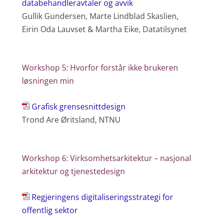
databehandleravtaler og avvik
Gullik Gundersen, Marte Lindblad Skaslien,
Eirin Oda Lauvset & Martha Eike, Datatilsynet
Workshop 5: Hvorfor forstår ikke brukeren
løsningen min
Grafisk grensesnittdesign
Trond Are Øritsland, NTNU
Workshop 6: Virksomhetsarkitektur – nasjonal
arkitektur og tjenestedesign
Regjeringens digitaliseringsstrategi for
offentlig sektor