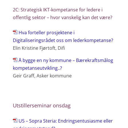
2C: Strategisk IKT-kompetanse for ledere i
offentlig sektor – hvor vanskelig kan det være?
Hva forteller prosjektene i
Digitaliseringsrådet oss om lederkompetanse?
Elin Kristine Fjørtoft, Difi
Å bygge en ny kommune – Bærekraftsmålog
kompetanseutvikling..?
Geir Graff, Asker kommune
Utstillerseminar onsdag
U5 – Sopra Steria: Endringsentusiasme eller